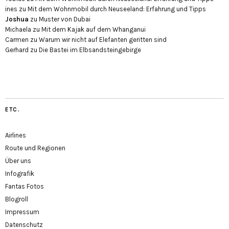
ines
zu
Mit dem Wohnmobil durch Neuseeland: Erfahrung und Tipps
Joshua
zu
Muster von Dubai
Michaela
zu
Mit dem Kajak auf dem Whanganui
Carmen
zu
Warum wir nicht auf Elefanten geritten sind
Gerhard
zu
Die Bastei im Elbsandsteingebirge
ETC.
Airlines
Route und Regionen
Über uns
Infografik
Fantas Fotos
Blogroll
Impressum
Datenschutz