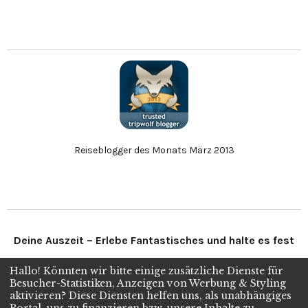
Reiseblogger des Monats März 2013
Deine Auszeit – Erlebe Fantastisches und halte es fest
Hallo! Könnten wir bitte einige zusätzliche Dienste für
Folge uns
Besucher-Statistiken, Anzeigen von Werbung & Styling
aktivieren? Diese Diensten helfen uns, als unabhängiges