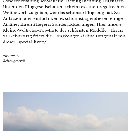
Sonderbemalung schwebt im Tiefflug Richtung Flughafen.
Unter den Fluggesellschaften scheint es einen regelrechten
Wettbewerb zu geben, wer das schönste Flugzeug hat. Zu
Anlässen oder einfach weil es schön ist, spendieren einige
Airlines ihren Fliegern Sonderlackierungen. Hier unsere
Kleine-Weltreise-Top-Liste der schönsten Modelle: Ihren
25. Geburtstag feiert die Hongkonger Airline Dragonair mit
dieser „special livery“...
2013/06/13
Reisen generell