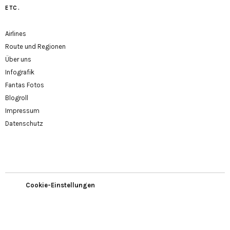
ETC.
Airlines
Route und Regionen
Über uns
Infografik
Fantas Fotos
Blogroll
Impressum
Datenschutz
Cookie-Einstellungen