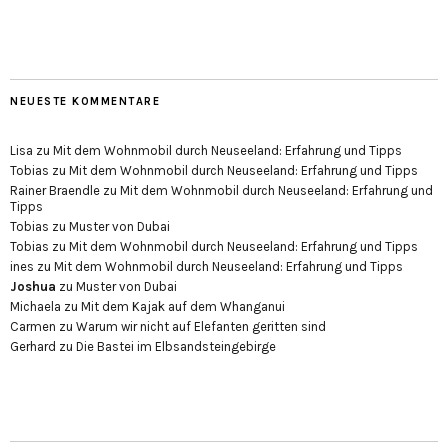
NEUESTE KOMMENTARE
Lisa
zu
Mit dem Wohnmobil durch Neuseeland: Erfahrung und Tipps
Tobias
zu
Mit dem Wohnmobil durch Neuseeland: Erfahrung und Tipps
Rainer Braendle
zu
Mit dem Wohnmobil durch Neuseeland: Erfahrung und
Tipps
Tobias
zu
Muster von Dubai
Tobias
zu
Mit dem Wohnmobil durch Neuseeland: Erfahrung und Tipps
ines
zu
Mit dem Wohnmobil durch Neuseeland: Erfahrung und Tipps
Joshua
zu
Muster von Dubai
Michaela
zu
Mit dem Kajak auf dem Whanganui
Carmen
zu
Warum wir nicht auf Elefanten geritten sind
Gerhard
zu
Die Bastei im Elbsandsteingebirge