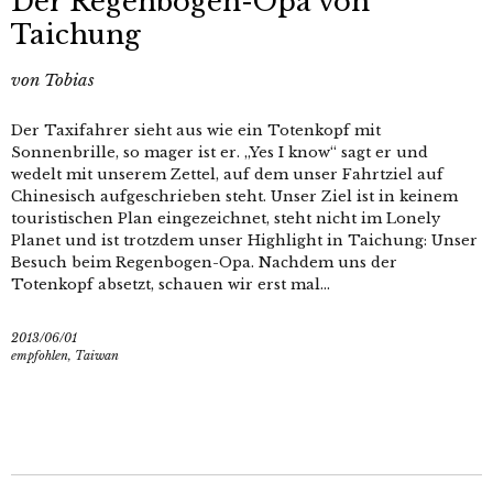
Der Regenbogen-Opa von
Taichung
von
Tobias
Der Taxifahrer sieht aus wie ein Totenkopf mit
Sonnenbrille, so mager ist er. „Yes I know“ sagt er und
wedelt mit unserem Zettel, auf dem unser Fahrtziel auf
Chinesisch aufgeschrieben steht. Unser Ziel ist in keinem
touristischen Plan eingezeichnet, steht nicht im Lonely
Planet und ist trotzdem unser Highlight in Taichung: Unser
Besuch beim Regenbogen-Opa. Nachdem uns der
Totenkopf absetzt, schauen wir erst mal...
2013/06/01
empfohlen
,
Taiwan