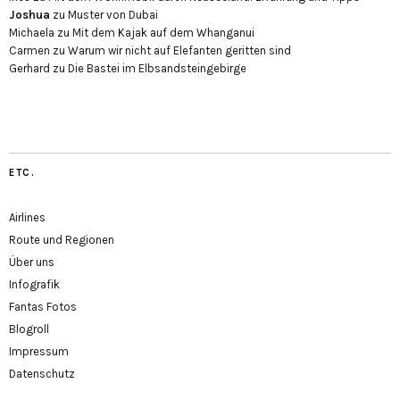
Joshua
zu
Muster von Dubai
Michaela
zu
Mit dem Kajak auf dem Whanganui
Carmen
zu
Warum wir nicht auf Elefanten geritten sind
Gerhard
zu
Die Bastei im Elbsandsteingebirge
ETC.
Airlines
Route und Regionen
Über uns
Infografik
Fantas Fotos
Blogroll
Impressum
Datenschutz