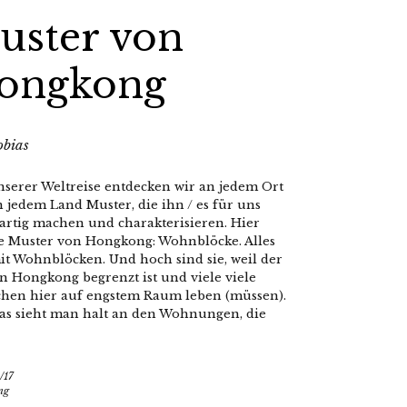
uster von
ongkong
obias
nserer Weltreise entdecken wir an jedem Ort
 jedem Land Muster, die ihn / es für uns
artig machen und charakterisieren. Hier
e Muster von Hongkong: Wohnblöcke. Alles
it Wohnblöcken. Und hoch sind sie, weil der
in Hongkong begrenzt ist und viele viele
hen hier auf engstem Raum leben (müssen).
as sieht man halt an den Wohnungen, die
/17
ng