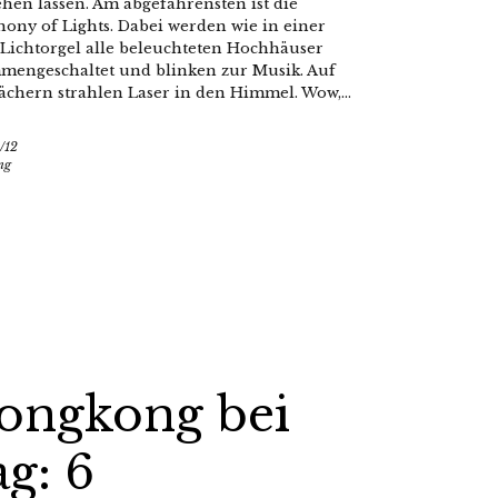
ehen lassen. Am abgefahrensten ist die
ony of Lights. Dabei werden wie in einer
Lichtorgel alle beleuchteten Hochhäuser
mengeschaltet und blinken zur Musik. Auf
ächern strahlen Laser in den Himmel. Wow,...
/12
ng
ongkong bei
g: 6