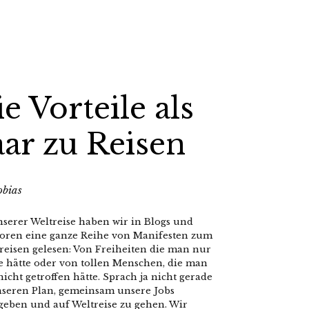
e Vorteile als
aar zu Reisen
obias
nserer Weltreise haben wir in Blogs und
foren eine ganze Reihe von Manifesten zum
reisen gelesen: Von Freiheiten die man nur
ne hätte oder von tollen Menschen, die man
nicht getroffen hätte. Sprach ja nicht gerade
nseren Plan, gemeinsam unsere Jobs
geben und auf Weltreise zu gehen. Wir