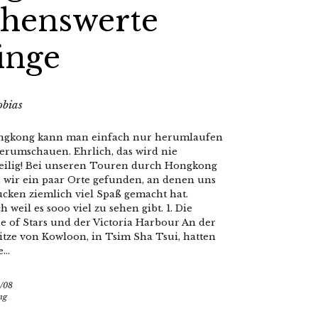
ehenswerte
inge
obias
ngkong kann man einfach nur herumlaufen
erumschauen. Ehrlich, das wird nie
eilig! Bei unseren Touren durch Hongkong
 wir ein paar Orte gefunden, an denen uns
ucken ziemlich viel Spaß gemacht hat.
h weil es sooo viel zu sehen gibt. 1. Die
e of Stars und der Victoria Harbour An der
itze von Kowloon, in Tsim Sha Tsui, hatten
...
/08
ng