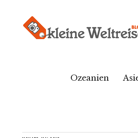
Ozeanien
Asi