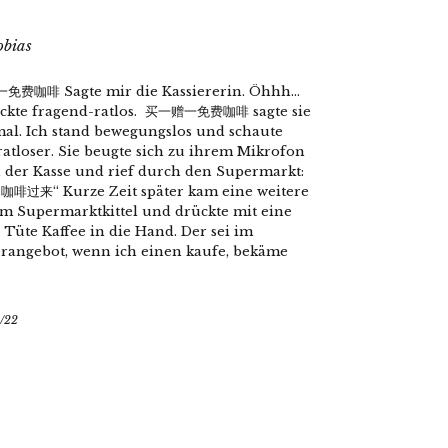
obias
费咖啡 Sagte mir die Kassiererin. Öhhh…
uckte fragend-ratlos. 买一赠一免费咖啡 sagte sie
al. Ich stand bewegungslos und schaute
atloser. Sie beugte sich zu ihrem Mikrofon
 der Kasse und rief durch den Supermarkt:
啡过来“ Kurze Zeit später kam eine weitere
im Supermarktkittel und drückte mit eine
 Tüte Kaffee in die Hand. Der sei im
rangebot, wenn ich einen kaufe, bekäme
/22