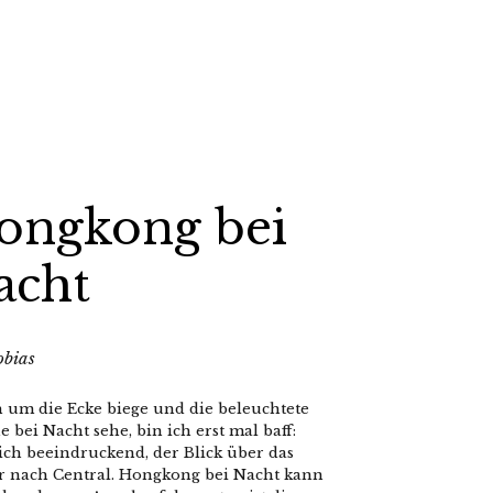
ongkong bei
acht
obias
h um die Ecke biege und die beleuchtete
e bei Nacht sehe, bin ich erst mal baff:
ich beeindruckend, der Blick über das
r nach Central. Hongkong bei Nacht kann