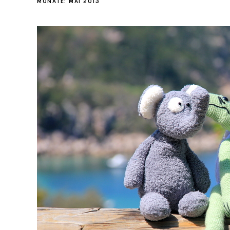
MONATE:
MAI 2013