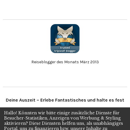
Reiseblogger des Monats März 2013
Deine Auszeit – Erlebe Fantastisches und halte es fest
Hallo! Könnten wir bitte einige zusätzliche Dienste für
Folge uns
Besucher-Statistiken, Anzeigen von Werbung & Styling
aktivieren? Diese Diensten helfen uns, als unabhängiges
Portal, uns zu finanzieren bzw. unsere Inhalte zu