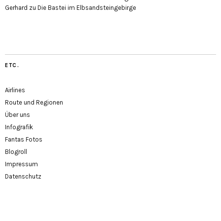
Gerhard
zu
Die Bastei im Elbsandsteingebirge
ETC.
Airlines
Route und Regionen
Über uns
Infografik
Fantas Fotos
Blogroll
Impressum
Datenschutz