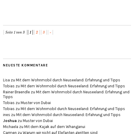
Seite 1 von 3
1
2
3
»
NEUESTE KOMMENTARE
Lisa
zu
Mit dem Wohnmobil durch Neuseeland: Erfahrung und Tipps
Tobias
zu
Mit dem Wohnmobil durch Neuseeland: Erfahrung und Tipps
Rainer Braendle
zu
Mit dem Wohnmobil durch Neuseeland: Erfahrung und
Tipps
Tobias
zu
Muster von Dubai
Tobias
zu
Mit dem Wohnmobil durch Neuseeland: Erfahrung und Tipps
ines
zu
Mit dem Wohnmobil durch Neuseeland: Erfahrung und Tipps
Joshua
zu
Muster von Dubai
Michaela
zu
Mit dem Kajak auf dem Whanganui
Carmen
zu
Warum wir nicht auf Elefanten geritten sind