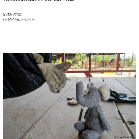
2013/03/21
empfohlen
,
Vietnam