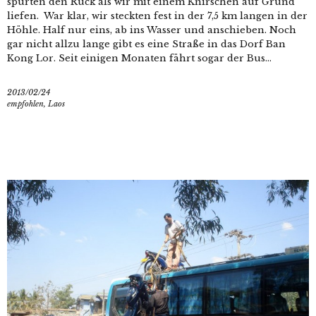
spürten den Ruck als wir mit einem Knirschen auf Grund
liefen. War klar, wir steckten fest in der 7,5 km langen in der
Höhle. Half nur eins, ab ins Wasser und anschieben. Noch
gar nicht allzu lange gibt es eine Straße in das Dorf Ban
Kong Lor. Seit einigen Monaten fährt sogar der Bus...
2013/02/24
empfohlen
,
Laos