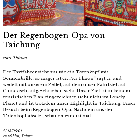
Der Regenbogen-Opa von
Taichung
von
Tobias
Der Taxifahrer sieht aus wie ein Totenkopf mit
Sonnenbrille, so mager ist er. „Yes I know“ sagt er und
wedelt mit unserem Zettel, auf dem unser Fahrtziel auf
Chinesisch aufgeschrieben steht. Unser Ziel ist in keinem
touristischen Plan eingezeichnet, steht nicht im Lonely
Planet und ist trotzdem unser Highlight in Taichung: Unser
Besuch beim Regenbogen-Opa. Nachdem uns der
Totenkopf absetzt, schauen wir erst mal...
2013/06/01
empfohlen
,
Taiwan