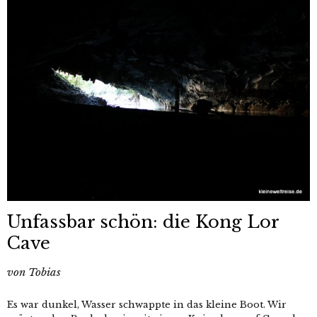
Unfassbar schön: die Kong Lor
Cave
von
Tobias
Es war dunkel, Wasser schwappte in das kleine Boot. Wir