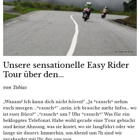
Unsere sensationelle Easy Rider
Tour über den...
von
Tobias
„Waaaas? Ich kann dich nicht hören!“ „Ja *rausch* nehm
euch morgen …*rausch*“ „nein, ich brauche mehr Infos… wo
ist euer Büro?“ „*rausch* um 7 Uhr *rausch*“ Was für ein
beklopptes Telefonat. Habe wohl gerade eine Tour gebucht
und keine Ahnung, was sie kostet, wo sie langführt oder wie
lange sie dauert. Immerhin, am Abend um 7h sind wir
verabredet mit Uy, der uns von...