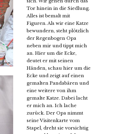
sich. Wir gehen durch das
Tor hinein in die Siedlung.
Alles ist bemalt mit
Figuren. Als wir eine Katze
bewundern, steht plötzlich
der Regenbogen Opa
neben mir und tippt mich
an. Hier um die Ecke,
deutet er mit seinen
Händen, schau hier um die
Ecke und zeigt auf einen
gemalten Pandabären und
eine weitere von ihm
gemalte Katze. Dabei lacht
er mich an. Ich lache
zurück. Der Opa nimmt
seine Visitenkarte vom
Stapel, dreht sie vorsichtig