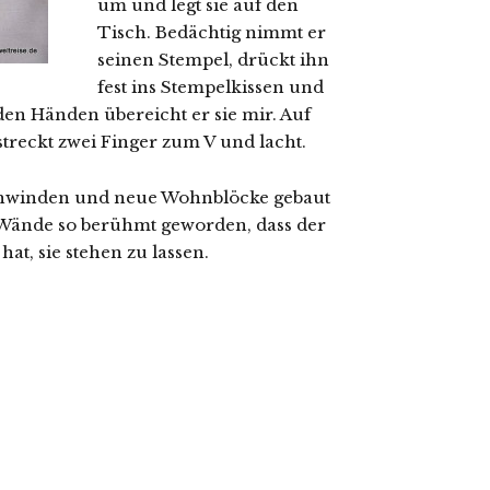
um und legt sie auf den
Tisch. Bedächtig nimmt er
seinen Stempel, drückt ihn
fest ins Stempelkissen und
eiden Händen übereicht er sie mir. Auf
r streckt zwei Finger zum V und lacht.
rschwinden und neue Wohnblöcke gebaut
n Wände so berühmt geworden, dass der
t, sie stehen zu lassen.