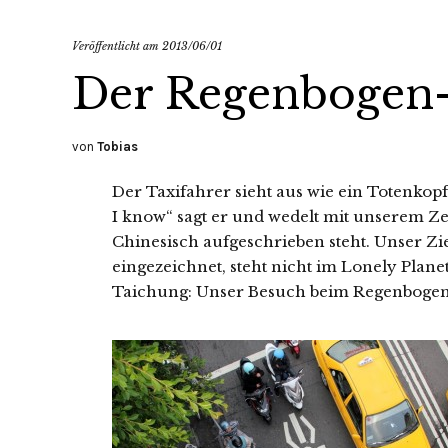
Veröffentlicht am
2013/06/01
Der Regenbogen-
von
Tobias
Der Taxifahrer sieht aus wie ein Totenkopf 
I know“ sagt er und wedelt mit unserem Zet
Chinesisch aufgeschrieben steht. Unser Zie
eingezeichnet, steht nicht im Lonely Planet
Taichung: Unser Besuch beim Regenboge