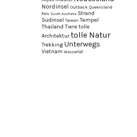
Nordinsel
Outback
Queensland
Strand
Reis
South Australia
Südinsel
Tempel
Taiwan
Thailand
Tiere
tolle
tolle Natur
Architektur
Unterwegs
Trekking
Vietnam
Wasserfall