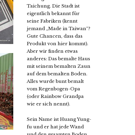
Taichung. Die Stadt ist
eigentlich bekannt für
seine Fabriken (kennt
jemand „Made in Taiwan“?
Gute Chancen, dass das
Produkt von hier kommt).
Aber wir finden etwas
anderes: Das bemalte Haus
mit seinem bemalten Zaun
auf dem bemalten Boden.
Alles wurde bunt bemalt
vom Regenbogen-Opa
(oder Rainbow Grandpa
wie er sich nennt).
Sein Name ist Huang Yung-
fu und er hat jede Wand
und den gesamten Boden