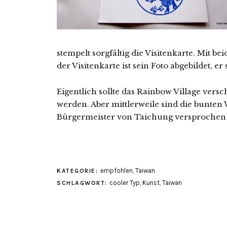
stempelt sorgfältig die Visitenkarte. Mit b
der Visitenkarte ist sein Foto abgebildet, e
Eigentlich sollte das Rainbow Village ve
werden. Aber mittlerweile sind die bunte
Bürgermeister von Taichung versprochen ha
empfohlen
,
Taiwan
KATEGORIE:
cooler Typ
,
Kunst
,
Taiwan
SCHLAGWORT: