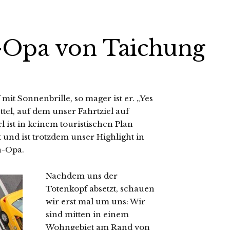
Opa von Taichung
mit Sonnenbrille, so mager ist er. „Yes
tel, auf dem unser Fahrtziel auf
l ist in keinem touristischen Plan
 und ist trotzdem unser Highlight in
n-Opa.
Nachdem uns der
Totenkopf absetzt, schauen
wir erst mal um uns: Wir
sind mitten in einem
Wohngebiet am Rand von