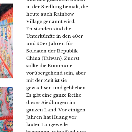
in der Siedlung bemalt, die
heute auch Rainbow
Village genannt wird.
Entstanden sind die
Unterkünfte in den 40er
und 50er Jahren für
Soldaten der Republik
China (Taiwan). Zuerst
sollte die Kommune
vorübergehend sein, aber
mit der Zeit ist sie
gewachsen und geblieben.
Es gibt eine ganze Reihe
dieser Siedlungen im
ganzen Land. Vor einigen
Jahren hat Huang vor
lauter Langeweile
begonnen, seine Siedlung