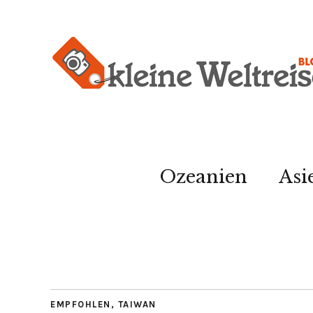
Ozeanien
Asi
EMPFOHLEN
,
TAIWAN