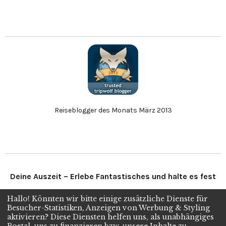
Reiseblogger des Monats März 2013
Deine Auszeit – Erlebe Fantastisches und halte es fest
Hallo! Könnten wir bitte einige zusätzliche Dienste für
Folge uns
Besucher-Statistiken, Anzeigen von Werbung & Styling
aktivieren? Diese Diensten helfen uns, als unabhängiges