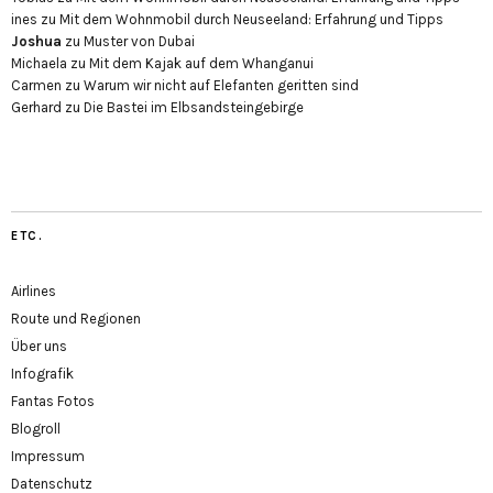
ines
zu
Mit dem Wohnmobil durch Neuseeland: Erfahrung und Tipps
Joshua
zu
Muster von Dubai
Michaela
zu
Mit dem Kajak auf dem Whanganui
Carmen
zu
Warum wir nicht auf Elefanten geritten sind
Gerhard
zu
Die Bastei im Elbsandsteingebirge
ETC.
Airlines
Route und Regionen
Über uns
Infografik
Fantas Fotos
Blogroll
Impressum
Datenschutz