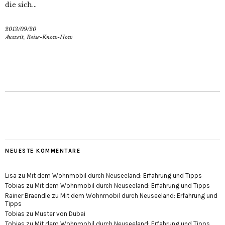
die sich...
2013/09/20
Auszeit
,
Reise-Know-How
NEUESTE KOMMENTARE
Lisa
zu
Mit dem Wohnmobil durch Neuseeland: Erfahrung und Tipps
Tobias
zu
Mit dem Wohnmobil durch Neuseeland: Erfahrung und Tipps
Rainer Braendle
zu
Mit dem Wohnmobil durch Neuseeland: Erfahrung und
Tipps
Tobias
zu
Muster von Dubai
Tobias
zu
Mit dem Wohnmobil durch Neuseeland: Erfahrung und Tipps