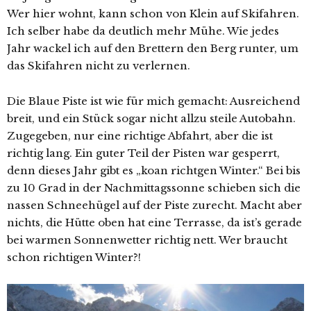
Wer hier wohnt, kann schon von Klein auf Skifahren.
Ich selber habe da deutlich mehr Mühe. Wie jedes
Jahr wackel ich auf den Brettern den Berg runter, um
das Skifahren nicht zu verlernen.
Die Blaue Piste ist wie für mich gemacht: Ausreichend
breit, und ein Stück sogar nicht allzu steile Autobahn.
Zugegeben, nur eine richtige Abfahrt, aber die ist
richtig lang. Ein guter Teil der Pisten war gesperrt,
denn dieses Jahr gibt es „koan richtgen Winter.“ Bei bis
zu 10 Grad in der Nachmittagssonne schieben sich die
nassen Schneehügel auf der Piste zurecht. Macht aber
nichts, die Hütte oben hat eine Terrasse, da ist’s gerade
bei warmen Sonnenwetter richtig nett. Wer braucht
schon richtigen Winter?!