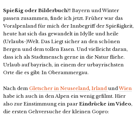
Spießig oder Bilderbuch?!
Bayern und Winter
passen zusammen, finde ich jetzt. Früher war das
Voralpenland für mich der Innbegriff der Spießigkeit,
heute hat sich das gewandelt in Idylle und heile
(Urlaubs-)Welt. Das Liegt sicher an den schönen
Bergen und dem tollen Essen. Und vielleicht daran,
dass ich als Stadtmensch gerne in die Natur fliehe.
Urlaub auf bayrisch, in einem der urbayrischsten
Orte die es gibt: In Oberammergau.
Nach dem
Gletscher in Neuseeland
,
Irland
und
Wien
habe ich auch in den Alpen ein wenig gefilmt. Hier
also zur Einstimmung ein paar
Eindrücke im Video
,
die ersten Gehversuche der kleinen Gopro: