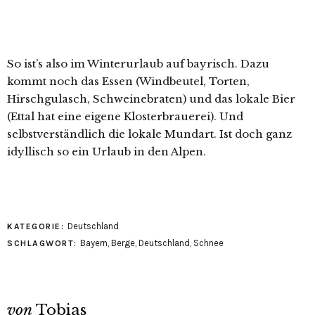
So ist’s also im Winterurlaub auf bayrisch. Dazu
kommt noch das Essen (Windbeutel, Torten,
Hirschgulasch, Schweinebraten) und das lokale Bier
(Ettal hat eine eigene Klosterbrauerei). Und
selbstverständlich die lokale Mundart. Ist doch ganz
idyllisch so ein Urlaub in den Alpen.
Deutschland
KATEGORIE:
Bayern
,
Berge
,
Deutschland
,
Schnee
SCHLAGWORT:
von
Tobias