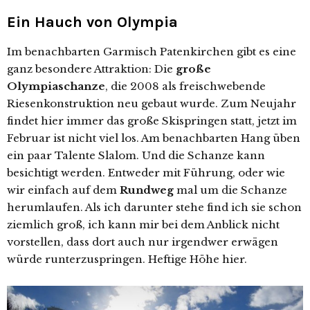
Ein Hauch von Olympia
Im benachbarten Garmisch Patenkirchen gibt es eine
ganz besondere Attraktion: Die
große
Olympiaschanze
, die 2008 als freischwebende
Riesenkonstruktion neu gebaut wurde. Zum Neujahr
findet hier immer das große Skispringen statt, jetzt im
Februar ist nicht viel los. Am benachbarten Hang üben
ein paar Talente Slalom. Und die Schanze kann
besichtigt werden. Entweder mit Führung, oder wie
wir einfach auf dem
Rundweg
mal um die Schanze
herumlaufen. Als ich darunter stehe find ich sie schon
ziemlich groß, ich kann mir bei dem Anblick nicht
vorstellen, dass dort auch nur irgendwer erwägen
würde runterzuspringen. Heftige Höhe hier.