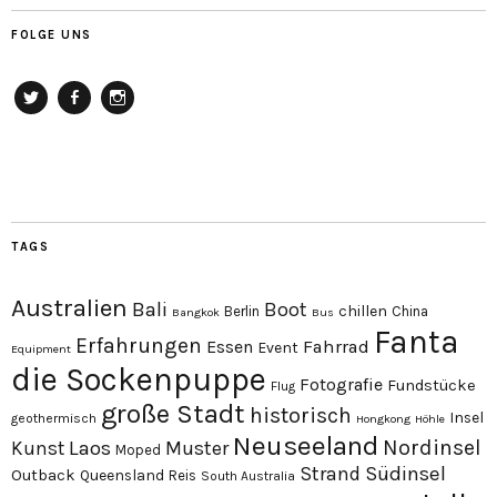
FOLGE UNS
Twitter
Facebook
Instagram
TAGS
Australien
Bali
Boot
chillen
Berlin
China
Bangkok
Bus
Fanta
Erfahrungen
Essen
Fahrrad
Event
Equipment
die Sockenpuppe
Fotografie
Fundstücke
Flug
große Stadt
historisch
Insel
geothermisch
Hongkong
Höhle
Neuseeland
Nordinsel
Laos
Kunst
Muster
Moped
Südinsel
Strand
Outback
Queensland
Reis
South Australia