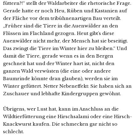
füttern?!“ stellt der Waldarbeiter die rhetorische Frage.
Gerade hatte er noch Heu, Rüben und Kastanien auf
der Fläche vor dem tribühnenartigen Bau verteilt.
„Früher sind die Tiere in die Auenwälder an den
Flüssen im Flachland gezogen. Heut gibt’s diese
Auenwälder nicht mehr, der Mensch hat sie beseitigt.
Das zwingt die Tiere im Winter hier zu bleiben.“ Und
damit die Tiere, gerade wenn es in den Bergen
geschneit hat und der Winter hart ist, nicht den
ganzen Wald verwüsten (die eine oder andere
Baumrinde könnte dran glauben), werden sie im
Winter gefüttert. Netter Nebeneffekt: Sie haben sich an
Zuschauer und lebhafte Kindergruppen gewöhnt.
Übrigens, wer Lust hat, kann im Anschluss an die
Wildtierfütterung eine Hirschsalami oder eine Hirsch-
Knackwurst kaufen. Die schmecken gar nicht so
schlecht.