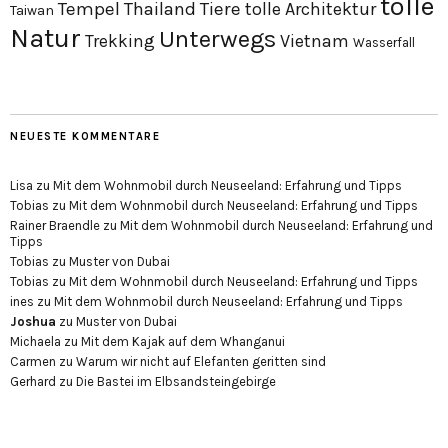
tolle
Tempel
Thailand
Tiere
tolle Architektur
Taiwan
Natur
Unterwegs
Trekking
Vietnam
Wasserfall
NEUESTE KOMMENTARE
Lisa
zu
Mit dem Wohnmobil durch Neuseeland: Erfahrung und Tipps
Tobias
zu
Mit dem Wohnmobil durch Neuseeland: Erfahrung und Tipps
Rainer Braendle
zu
Mit dem Wohnmobil durch Neuseeland: Erfahrung und
Tipps
Tobias
zu
Muster von Dubai
Tobias
zu
Mit dem Wohnmobil durch Neuseeland: Erfahrung und Tipps
ines
zu
Mit dem Wohnmobil durch Neuseeland: Erfahrung und Tipps
Joshua
zu
Muster von Dubai
Michaela
zu
Mit dem Kajak auf dem Whanganui
Carmen
zu
Warum wir nicht auf Elefanten geritten sind
Gerhard
zu
Die Bastei im Elbsandsteingebirge