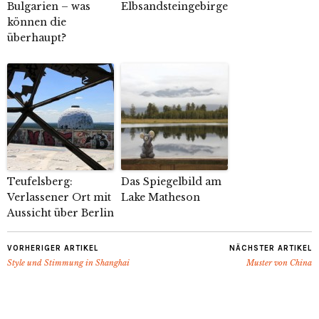
Bulgarien – was
Elbsandsteingebirge
können die
überhaupt?
Teufelsberg:
Das Spiegelbild am
Verlassener Ort mit
Lake Matheson
Aussicht über Berlin
VORHERIGER ARTIKEL
NÄCHSTER ARTIKEL
Style und Stimmung in Shanghai
Muster von China