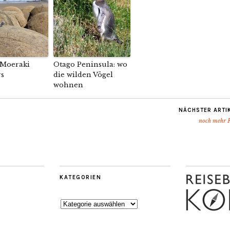
 Moeraki
Otago Peninsula: wo
s
die wilden Vögel
wohnen
NÄCHSTER ARTI
noch mehr R
KATEGORIEN
Kategorien