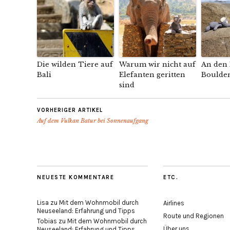
Die wilden Tiere auf
Warum wir nicht auf
An den
Bali
Elefanten geritten
Boulder
sind
VORHERIGER ARTIKEL
Auf dem Vulkan Batur bei Sonnenaufgang
NEUESTE KOMMENTARE
ETC.
Lisa
zu
Mit dem Wohnmobil durch
Airlines
Neuseeland: Erfahrung und Tipps
Route und Regionen
Tobias
zu
Mit dem Wohnmobil durch
Über uns
Neuseeland: Erfahrung und Tipps