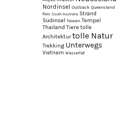
Nordinsel
Outback
Queensland
Strand
Reis
South Australia
Südinsel
Tempel
Taiwan
Thailand
Tiere
tolle
tolle Natur
Architektur
Unterwegs
Trekking
Vietnam
Wasserfall