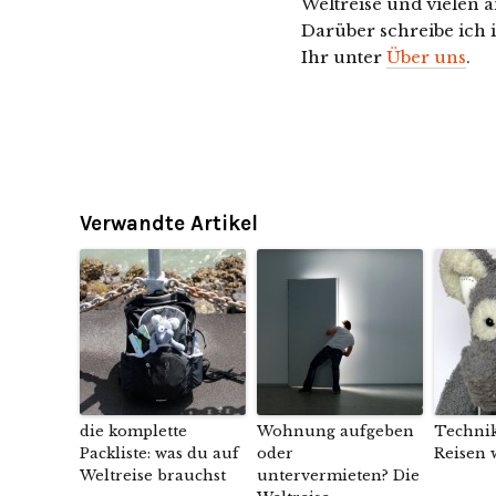
Weltreise und vielen a
Darüber schreibe ich 
Ihr unter
Über uns
.
Verwandte Artikel
die komplette
Wohnung aufgeben
Technik
Packliste: was du auf
oder
Reisen 
Weltreise brauchst
untervermieten? Die