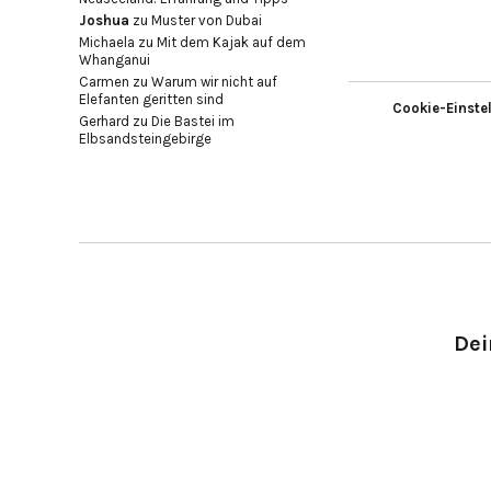
Joshua
zu
Muster von Dubai
Michaela
zu
Mit dem Kajak auf dem
Whanganui
Carmen
zu
Warum wir nicht auf
Elefanten geritten sind
Cookie-Einste
Gerhard
zu
Die Bastei im
Elbsandsteingebirge
Dei