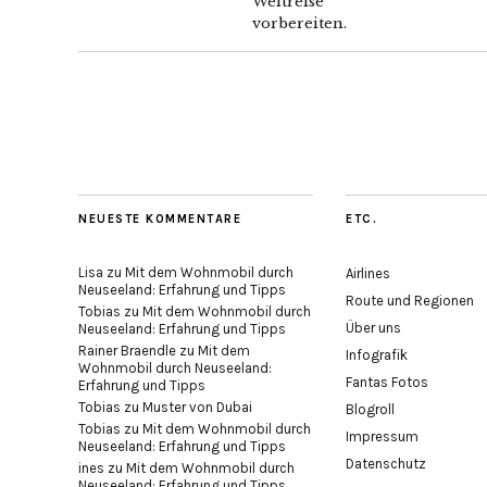
Weltreise
vorbereiten.
NEUESTE KOMMENTARE
ETC.
Lisa
zu
Mit dem Wohnmobil durch
Airlines
Neuseeland: Erfahrung und Tipps
Route und Regionen
Tobias
zu
Mit dem Wohnmobil durch
Über uns
Neuseeland: Erfahrung und Tipps
Rainer Braendle
zu
Mit dem
Infografik
Wohnmobil durch Neuseeland:
Fantas Fotos
Erfahrung und Tipps
Tobias
zu
Muster von Dubai
Blogroll
Tobias
zu
Mit dem Wohnmobil durch
Impressum
Neuseeland: Erfahrung und Tipps
Datenschutz
ines
zu
Mit dem Wohnmobil durch
Neuseeland: Erfahrung und Tipps