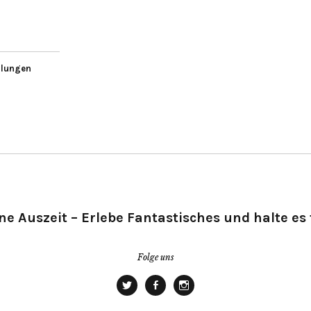
llungen
ne Auszeit – Erlebe Fantastisches und halte es 
Folge uns
Twitter
Facebook
Instagram