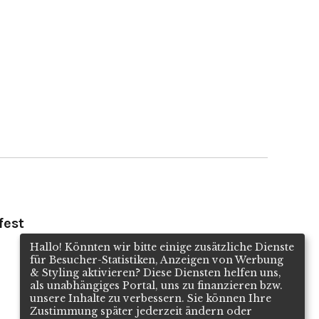
fest
Hallo! Könnten wir bitte einige zusätzliche Dienste
für
Besucher-Statistiken, Anzeigen von Werbung
& Styling
aktivieren? Diese Diensten helfen uns,
als unabhängiges Portal, uns zu finanzieren bzw.
unsere Inhalte zu verbessern. Sie können Ihre
Zustimmung später jederzeit ändern oder