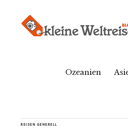
Ozeanien
Asi
REISEN GENERELL