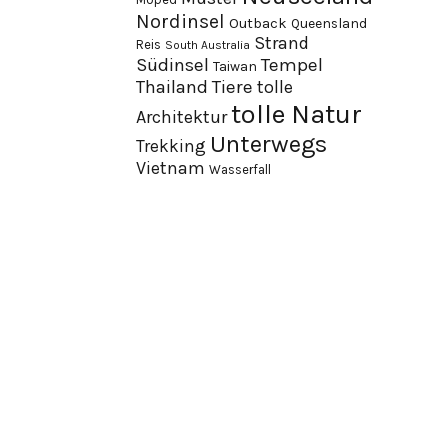
Nordinsel
Outback
Queensland
Strand
Reis
South Australia
Südinsel
Tempel
Taiwan
Thailand
Tiere
tolle
tolle Natur
Architektur
Unterwegs
Trekking
Vietnam
Wasserfall