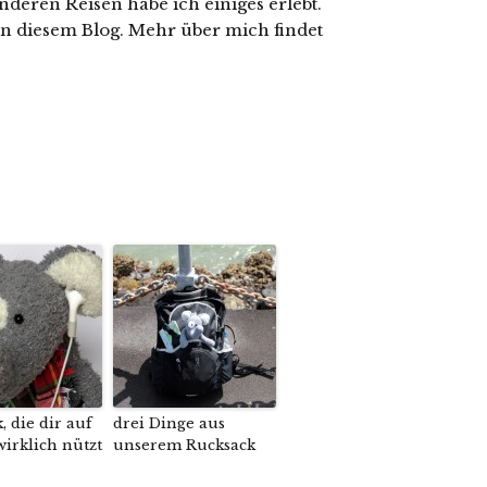
nderen Reisen habe ich einiges erlebt.
in diesem Blog. Mehr über mich findet
, die dir auf
drei Dinge aus
wirklich nützt
unserem Rucksack