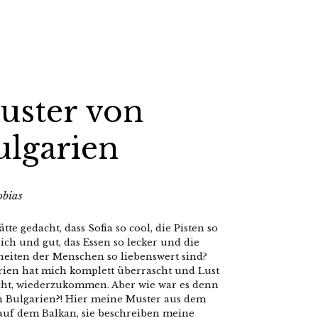
uster von
ulgarien
obias
tte gedacht, dass Sofia so cool, die Pisten so
ich und gut, das Essen so lecker und die
heiten der Menschen so liebenswert sind?
rien hat mich komplett überrascht und Lust
ht, wiederzukommen. Aber wie war es denn
in Bulgarien?! Hier meine Muster aus dem
auf dem Balkan, sie beschreiben meine