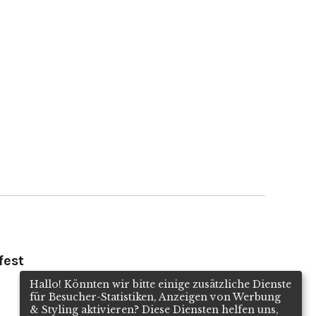
fest
Hallo! Könnten wir bitte einige zusätzliche Dienste
für
Besucher-Statistiken, Anzeigen von Werbung
& Styling
aktivieren? Diese Diensten helfen uns,