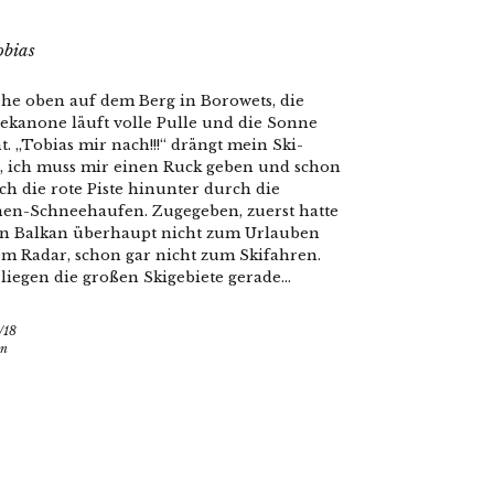
obias
ehe oben auf dem Berg in Borowets, die
ekanone läuft volle Pulle und die Sonne
t. „Tobias mir nach!!!“ drängt mein Ski-
, ich muss mir einen Ruck geben und schon
ich die rote Piste hinunter durch die
en-Schneehaufen. Zugegeben, zuerst hatte
en Balkan überhaupt nicht zum Urlauben
em Radar, schon gar nicht zum Skifahren.
liegen die großen Skigebiete gerade...
/18
en