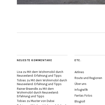
NEUESTE KOMMENTARE
ETC.
Lisa
zu
Mit dem Wohnmobil durch
Airlines
Neuseeland: Erfahrung und Tipps
Route und Regionen
Tobias
zu
Mit dem Wohnmobil durch
Über uns
Neuseeland: Erfahrung und Tipps
Rainer Braendle
zu
Mit dem
Infografik
Wohnmobil durch Neuseeland:
Fantas Fotos
Erfahrung und Tipps
Tobias
zu
Muster von Dubai
Blogroll