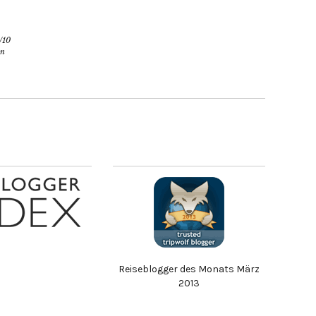
/10
en
Reiseblogger des Monats März
2013