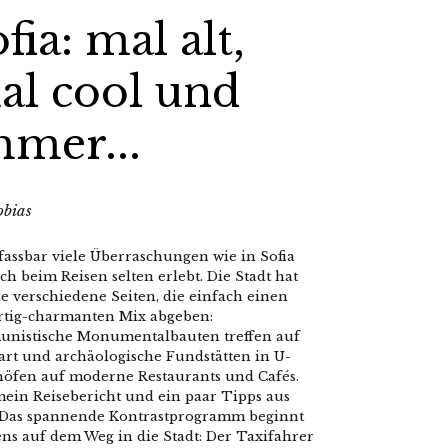
fia: mal alt,
al cool und
mmer...
obias
fassbar viele Überraschungen wie in Sofia
ch beim Reisen selten erlebt. Die Stadt hat
le verschiedene Seiten, die einfach einen
rtig-charmanten Mix abgeben:
nistische Monumentalbauten treffen auf
art und archäologische Fundstätten in U-
öfen auf moderne Restaurants und Cafés.
mein Reisebericht und ein paar Tipps aus
: Das spannende Kontrastprogramm beginnt
ns auf dem Weg in die Stadt: Der Taxifahrer