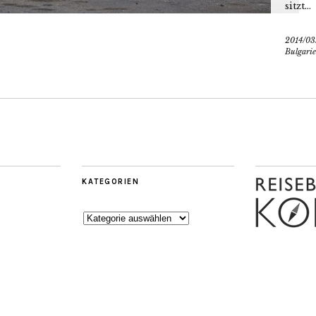
sitzt...
2014/03
Bulgari
KATEGORIEN
Kategorien