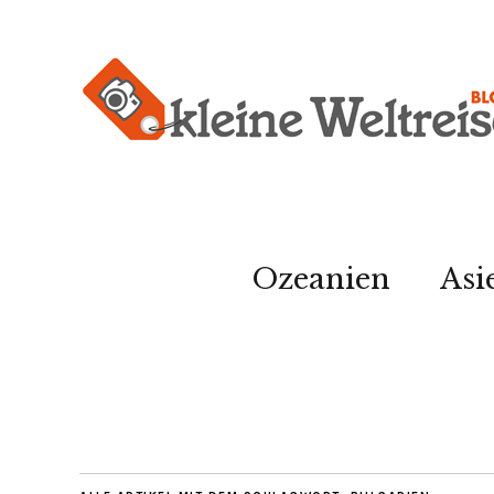
Ozeanien
Asi