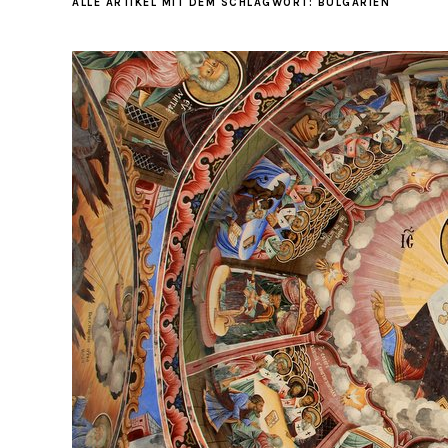
ALLE ARTIKEL MIT DEM SCHLAGWORT:
BULGARIEN