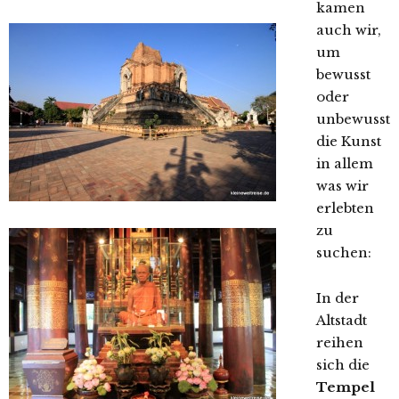
kamen
auch wir,
um
bewusst
oder
unbewusst
die Kunst
in allem
was wir
erlebten
zu
suchen:
In der
Altstadt
reihen
sich die
Tempel