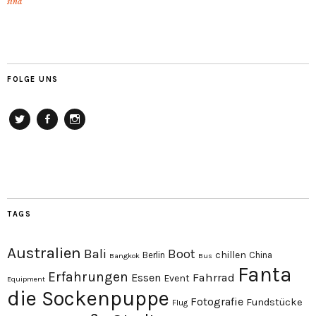
sind
FOLGE UNS
Twitter
Facebook
Instagram
TAGS
Australien
Bali
Boot
chillen
Berlin
China
Bangkok
Bus
Fanta
Erfahrungen
Essen
Fahrrad
Event
Equipment
die Sockenpuppe
Fotografie
Fundstücke
Flug