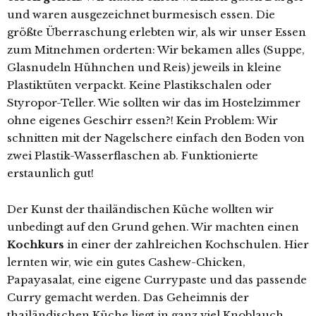
und waren ausgezeichnet burmesisch essen. Die
größte Überraschung erlebten wir, als wir unser Essen
zum Mitnehmen orderten: Wir bekamen alles (Suppe,
Glasnudeln Hühnchen und Reis) jeweils in kleine
Plastiktüten verpackt. Keine Plastikschalen oder
Styropor-Teller. Wie sollten wir das im Hostelzimmer
ohne eigenes Geschirr essen?! Kein Problem: Wir
schnitten mit der Nagelschere einfach den Boden von
zwei Plastik-Wasserflaschen ab. Funktionierte
erstaunlich gut!
Der Kunst der thailändischen Küche wollten wir
unbedingt auf den Grund gehen. Wir machten einen
Kochkurs
in einer der zahlreichen Kochschulen. Hier
lernten wir, wie ein gutes Cashew-Chicken,
Papayasalat, eine eigene Currypaste und das passende
Curry gemacht werden. Das Geheimnis der
thailändischen Küche liegt in ganz viel Knoblauch,