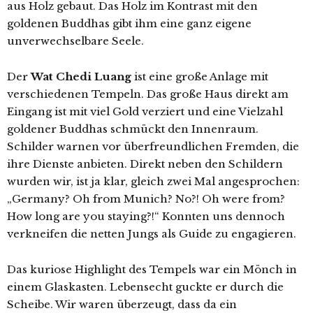
aus Holz gebaut. Das Holz im Kontrast mit den
goldenen Buddhas gibt ihm eine ganz eigene
unverwechselbare Seele.
Der
Wat Chedi Luang
ist eine große Anlage mit
verschiedenen Tempeln. Das große Haus direkt am
Eingang ist mit viel Gold verziert und eine Vielzahl
goldener Buddhas schmückt den Innenraum.
Schilder warnen vor überfreundlichen Fremden, die
ihre Dienste anbieten. Direkt neben den Schildern
wurden wir, ist ja klar, gleich zwei Mal angesprochen:
„Germany? Oh from Munich? No?! Oh were from?
How long are you staying?!“ Konnten uns dennoch
verkneifen die netten Jungs als Guide zu engagieren.
Das kuriose Highlight des Tempels war ein Mönch in
einem Glaskasten. Lebensecht guckte er durch die
Scheibe. Wir waren überzeugt, dass da ein