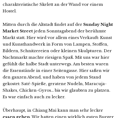
charakteristische Skelett an der Wand vor einem
Hostel.
Mitten durch die Altstadt findet auf der
Sunday Night
Market Street
jeden Sonntagabend der berühmte
Markt statt. Hier wird vor allem eines Verkauft: Kunst
und Kunsthandwerk in Form von Lampen, Stoffen,
Bildern, Schnitzereien oder kleinen Skulpturen. Der
Nachtmarkt machte riesigen Spaß. Mit uns war hier
gefühlt die halbe Stadt unterwegs. Am besten waren
die Essenstände in einer Seitengasse. Hier saßen wir
den ganzen Abend, und haben von jedem Stand
gekostet: Saté-Spieße, geratene Nudeln, Maracuja-
Shakes, Chicken-Gyros… bis wir glaubten zu platzen.
Es war einfach auch zu lecker.
Überhaupt, in Chiang Mai kann man sehr lecker
essen gehen
. Wir hatten einen wirklich guten Burger