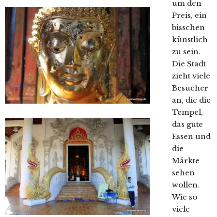
um den
Preis, ein
bisschen
künstlich
zu sein.
Die Stadt
zieht viele
Besucher
an, die die
Tempel,
das gute
Essen und
die
Märkte
sehen
wollen.
Wie so
viele