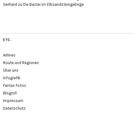
Gerhard
zu
Die Bastei im Elbsandsteingebirge
ETC.
Airlines
Route und Regionen
Über uns
Infografik
Fantas Fotos
Blogroll
Impressum
Datenschutz