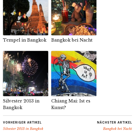
Tempel in Bangkok
Bangkok bei Nacht
Silvester 2013 in
Chiang Mai: Ist es
Bangkok
Kunst?
VORHERIGER ARTIKEL
NÄCHSTER ARTIKEL
Silvester 2013 in Bangkok
Bangkok bei Nacht