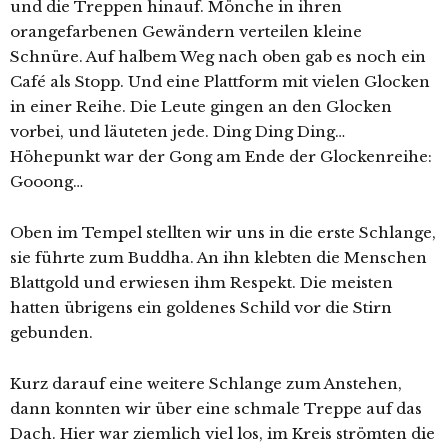
und die Treppen hinauf. Mönche in ihren
orangefarbenen Gewändern verteilen kleine
Schnüre. Auf halbem Weg nach oben gab es noch ein
Café als Stopp. Und eine Plattform mit vielen Glocken
in einer Reihe. Die Leute gingen an den Glocken
vorbei, und läuteten jede. Ding Ding Ding…
Höhepunkt war der Gong am Ende der Glockenreihe:
Gooong…
Oben im Tempel stellten wir uns in die erste Schlange,
sie führte zum Buddha. An ihn klebten die Menschen
Blattgold und erwiesen ihm Respekt. Die meisten
hatten übrigens ein goldenes Schild vor die Stirn
gebunden.
Kurz darauf eine weitere Schlange zum Anstehen,
dann konnten wir über eine schmale Treppe auf das
Dach. Hier war ziemlich viel los, im Kreis strömten die