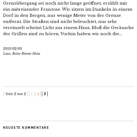
Grenzübergang sei noch nicht lange geöffnet, erzählt mir
ein mitreisender Franzose. Wir sitzen im Dunkeln in einem
Dorf in den Bergen, nur wenige Meter von der Grenze
entfernt. Die Straßen sind nicht beleuchtet, nur sehr
vereinzelt scheint Licht aus einem Haus. Bloß die Geräusche
der Grillen sind zu hören. Vorhin haben wir noch die...
2013/02/03
Laos
,
Reise-Know-How
Seite 2 von 2
«
1
2
NEUESTE KOMMENTARE