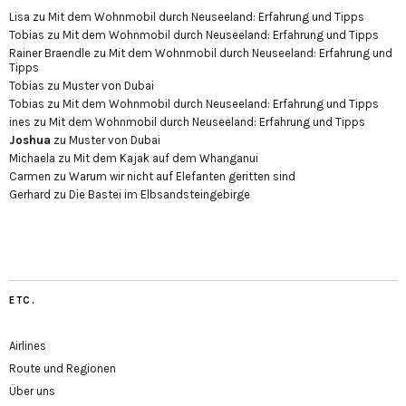
Lisa
zu
Mit dem Wohnmobil durch Neuseeland: Erfahrung und Tipps
Tobias
zu
Mit dem Wohnmobil durch Neuseeland: Erfahrung und Tipps
Rainer Braendle
zu
Mit dem Wohnmobil durch Neuseeland: Erfahrung und
Tipps
Tobias
zu
Muster von Dubai
Tobias
zu
Mit dem Wohnmobil durch Neuseeland: Erfahrung und Tipps
ines
zu
Mit dem Wohnmobil durch Neuseeland: Erfahrung und Tipps
Joshua
zu
Muster von Dubai
Michaela
zu
Mit dem Kajak auf dem Whanganui
Carmen
zu
Warum wir nicht auf Elefanten geritten sind
Gerhard
zu
Die Bastei im Elbsandsteingebirge
ETC.
Airlines
Route und Regionen
Über uns