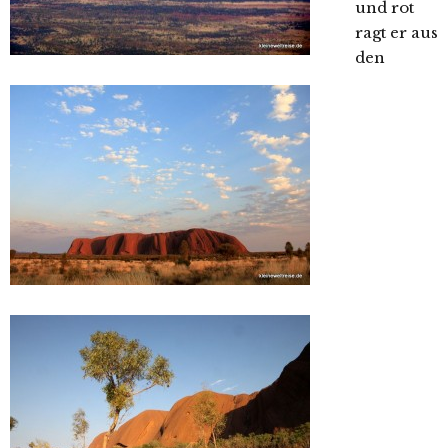
und rot
ragt er aus
den