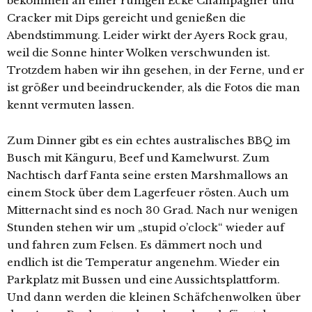
bekommen an einer ruhigen Ecke Champagner und
Cracker mit Dips gereicht und genießen die
Abendstimmung. Leider wirkt der Ayers Rock grau,
weil die Sonne hinter Wolken verschwunden ist.
Trotzdem haben wir ihn gesehen, in der Ferne, und er
ist größer und beeindruckender, als die Fotos die man
kennt vermuten lassen.
Zum Dinner gibt es ein echtes australisches BBQ im
Busch mit Känguru, Beef und Kamelwurst. Zum
Nachtisch darf Fanta seine ersten Marshmallows an
einem Stock über dem Lagerfeuer rösten. Auch um
Mitternacht sind es noch 30 Grad. Nach nur wenigen
Stunden stehen wir um „stupid o’clock“ wieder auf
und fahren zum Felsen. Es dämmert noch und
endlich ist die Temperatur angenehm. Wieder ein
Parkplatz mit Bussen und eine Aussichtsplattform.
Und dann werden die kleinen Schäfchenwolken über