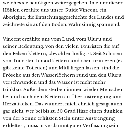
welches sie benötigten weitergegeben. In einer dieser
Höhlen erzählte uns unser Guide Vincent, ein
Aborigine, die Entstehungsgeschichte des Landes und
zeichnete sie auf den Boden. Wahnsinnig spannend.
Vincent erzählte uns vom Land, vom Uluru und
seiner Bedeutung. Von den vielen Touristen die auf
den Felsen klettern, obwohl er heilig ist. Seit Scharen
von Touristen hinaufklettern und oben urinieren (es
gibt keine Toiletten) und Müll liegen lassen, sind die
Frösche aus den Wasserlöchern rund um den Uluru
verschwunden und das Wasser ist nicht mehr
trinkbar. Außerdem sterben immer wieder Menschen
bei und nach dem Klettern an Überanstrengung und
Herzattacken. Das wundert mich ehrlich gesagt auch
gar nicht, wer bei bis zu 50 Grad Hitze einen dunklen
von der Sonne erhitzten Stein unter Anstrengung
erklettert, muss in verdammt guter Verfassung sein