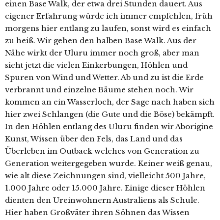
einen Base Walk, der etwa drei Stunden dauert. Aus
eigener Erfahrung würde ich immer empfehlen, früh
morgens hier entlang zu laufen, sonst wird es einfach
zu heiß. Wir gehen den halben Base Walk. Aus der
Nähe wirkt der Uluru immer noch groß, aber man
sieht jetzt die vielen Einkerbungen, Höhlen und
Spuren von Wind und Wetter. Ab und zu ist die Erde
verbrannt und einzelne Bäume stehen noch. Wir
kommen an ein Wasserloch, der Sage nach haben sich
hier zwei Schlangen (die Gute und die Böse) bekämpft.
In den Höhlen entlang des Uluru finden wir Aborigine
Kunst, Wissen über den Fels, das Land und das
Überleben im Outback welches von Generation zu
Generation weitergegeben wurde. Keiner weiß genau,
wie alt diese Zeichnungen sind, vielleicht 500 Jahre,
1.000 Jahre oder 15.000 Jahre. Einige dieser Höhlen
dienten den Ureinwohnern Australiens als Schule.
Hier haben Großväter ihren Söhnen das Wissen