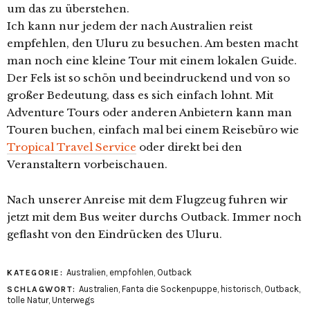
um das zu überstehen.
Ich kann nur jedem der nach Australien reist
empfehlen, den Uluru zu besuchen. Am besten macht
man noch eine kleine Tour mit einem lokalen Guide.
Der Fels ist so schön und beeindruckend und von so
großer Bedeutung, dass es sich einfach lohnt. Mit
Adventure Tours oder anderen Anbietern kann man
Touren buchen, einfach mal bei einem Reisebüro wie
Tropical Travel Service
oder direkt bei den
Veranstaltern vorbeischauen.
Nach unserer Anreise mit dem Flugzeug fuhren wir
jetzt mit dem Bus weiter durchs Outback. Immer noch
geflasht von den Eindrücken des Uluru.
Australien
,
empfohlen
,
Outback
KATEGORIE:
Australien
,
Fanta die Sockenpuppe
,
historisch
,
Outback
,
SCHLAGWORT:
tolle Natur
,
Unterwegs