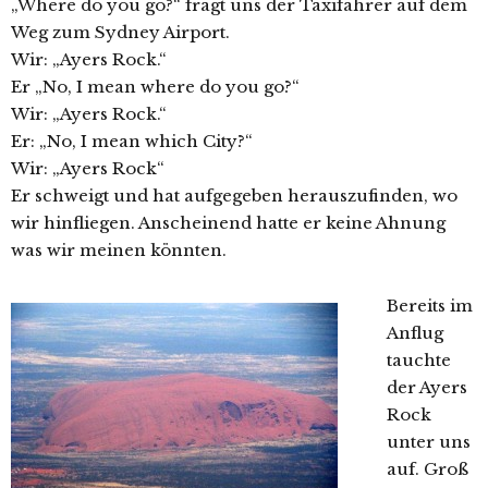
„Where do you go?“ fragt uns der Taxifahrer auf dem
Weg zum Sydney Airport.
Wir: „Ayers Rock.“
Er „No, I mean where do you go?“
Wir: „Ayers Rock.“
Er: „No, I mean which City?“
Wir: „Ayers Rock“
Er schweigt und hat aufgegeben herauszufinden, wo
wir hinfliegen. Anscheinend hatte er keine Ahnung
was wir meinen könnten.
Bereits im
Anflug
tauchte
der Ayers
Rock
unter uns
auf. Groß