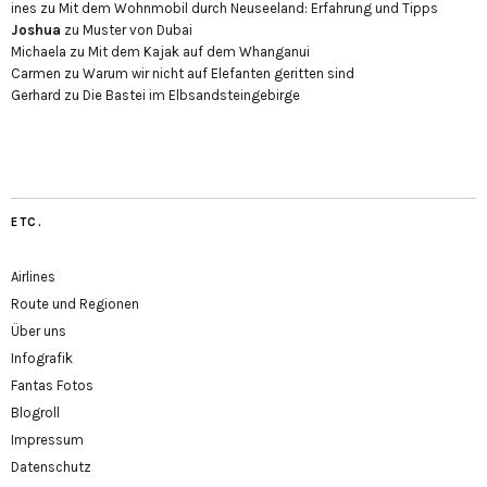
ines
zu
Mit dem Wohnmobil durch Neuseeland: Erfahrung und Tipps
Joshua
zu
Muster von Dubai
Michaela
zu
Mit dem Kajak auf dem Whanganui
Carmen
zu
Warum wir nicht auf Elefanten geritten sind
Gerhard
zu
Die Bastei im Elbsandsteingebirge
ETC.
Airlines
Route und Regionen
Über uns
Infografik
Fantas Fotos
Blogroll
Impressum
Datenschutz