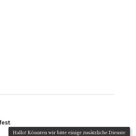
fest
Hallo! Könnten wir bitte einige zusätzliche Dienste