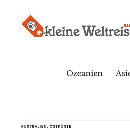
Ozeanien
Asi
AUSTRALIEN
,
OSTKÜSTE