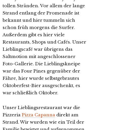
tollen Stränden. Vor allem der lange
Strand entlang der Promenade ist
bekannt und hier tummeln sich
schon früh morgens die Surfer.
Außerdem gibt es hier viele
Restaurants, Shops und Cafés. Unser
Lieblingscafé war übrigens das
Saltmotion mit angeschlossener
Foto-Gallerie. Die Lieblingskneipe
war das Four Pines gegenüber der
Fähre, hier wurde selbstgebrautes
Oktoberfest-Bier ausgeschenkt, es
war schließlich Oktober.
Unser Lieblingsrestaurant war die
Pizzeria
Pizza Capanna
direkt am
Strand. Wir wurden wie ein Teil der
Familie bewirtet und aufgenommen.