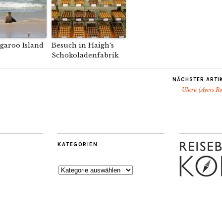
garoo Island
Besuch in Haigh‘s
Schokoladenfabrik
NÄCHSTER ARTI
Uluru (Ayers Ro
KATEGORIEN
Kategorien