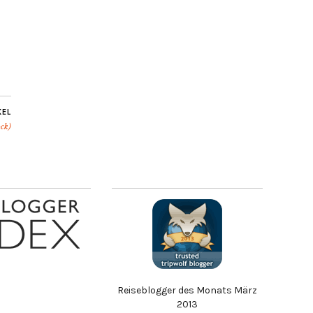
KEL
ck)
Reiseblogger des Monats März
2013