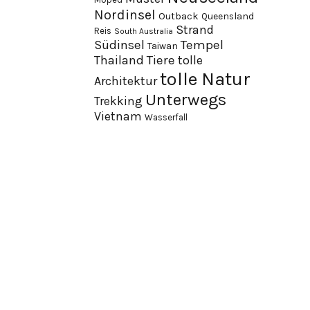
Nordinsel
Outback
Queensland
Strand
Reis
South Australia
Südinsel
Tempel
Taiwan
Thailand
Tiere
tolle
tolle Natur
Architektur
Unterwegs
Trekking
Vietnam
Wasserfall