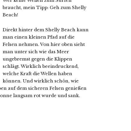
Wer keine Wellen zum Surfen
braucht, mein Tipp: Geh zum Shelly
Beach!
Direkt hinter dem Shelly Beach kann
man einen kleinen Pfad auf die
Felsen nehmen. Von hier oben sieht
man unter sich wie das Meer
ungebremst gegen die Klippen
schlägt. Wirklich beeindruckend,
welche Kraft die Wellen haben
können. Und wirklich schön, wie
ben auf dem sicheren Felsen genießen
Sonne langsam rot wurde und sank.