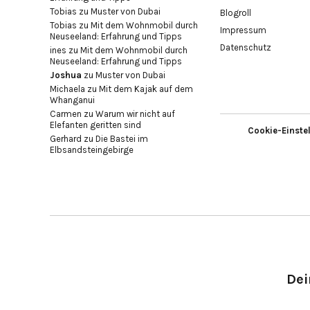
Tobias
zu
Muster von Dubai
Blogroll
Tobias
zu
Mit dem Wohnmobil durch
Impressum
Neuseeland: Erfahrung und Tipps
Datenschutz
ines
zu
Mit dem Wohnmobil durch
Neuseeland: Erfahrung und Tipps
Joshua
zu
Muster von Dubai
Michaela
zu
Mit dem Kajak auf dem
Whanganui
Carmen
zu
Warum wir nicht auf
Elefanten geritten sind
Cookie-Einste
Gerhard
zu
Die Bastei im
Elbsandsteingebirge
Dei