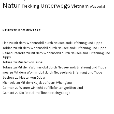
Natur
Unterwegs
Trekking
Vietnam
Wasserfall
NEUESTE KOMMENTARE
Lisa
zu
Mit dem Wohnmobil durch Neuseeland: Erfahrung und Tipps
Tobias
zu
Mit dem Wohnmobil durch Neuseeland: Erfahrung und Tipps
Rainer Braendle
zu
Mit dem Wohnmobil durch Neuseeland: Erfahrung und
Tipps
Tobias
zu
Muster von Dubai
Tobias
zu
Mit dem Wohnmobil durch Neuseeland: Erfahrung und Tipps
ines
zu
Mit dem Wohnmobil durch Neuseeland: Erfahrung und Tipps
Joshua
zu
Muster von Dubai
Michaela
zu
Mit dem Kajak auf dem Whanganui
Carmen
zu
Warum wir nicht auf Elefanten geritten sind
Gerhard
zu
Die Bastei im Elbsandsteingebirge