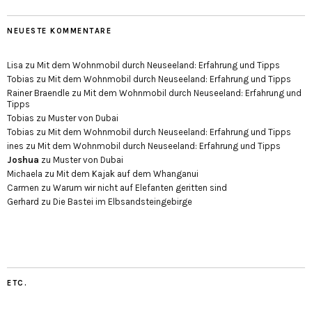
NEUESTE KOMMENTARE
Lisa
zu
Mit dem Wohnmobil durch Neuseeland: Erfahrung und Tipps
Tobias
zu
Mit dem Wohnmobil durch Neuseeland: Erfahrung und Tipps
Rainer Braendle
zu
Mit dem Wohnmobil durch Neuseeland: Erfahrung und
Tipps
Tobias
zu
Muster von Dubai
Tobias
zu
Mit dem Wohnmobil durch Neuseeland: Erfahrung und Tipps
ines
zu
Mit dem Wohnmobil durch Neuseeland: Erfahrung und Tipps
Joshua
zu
Muster von Dubai
Michaela
zu
Mit dem Kajak auf dem Whanganui
Carmen
zu
Warum wir nicht auf Elefanten geritten sind
Gerhard
zu
Die Bastei im Elbsandsteingebirge
ETC.