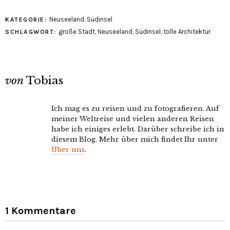
Neuseeland
,
Südinsel
KATEGORIE:
große Stadt
,
Neuseeland
,
Südinsel
,
tolle Architektur
SCHLAGWORT:
von
Tobias
Ich mag es zu reisen und zu fotografieren. Auf
meiner Weltreise und vielen anderen Reisen
habe ich einiges erlebt. Darüber schreibe ich in
diesem Blog. Mehr über mich findet Ihr unter
Über uns
.
1 Kommentare