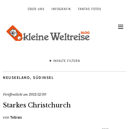
ÜBER UNS
INFOGRAFIK
FANTAS FOTOS
INHALTE FILTERN
NEUSEELAND
,
SÜDINSEL
Veröffentlicht am
2012/12/30
Starkes Christchurch
von
Tobias