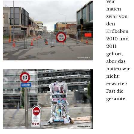
Wir
hatten
zwar von
den
Erdbeben
2010 und
2011
gehört,
aber das
hatten wir
nicht
erwartet:
Fast die
gesamte