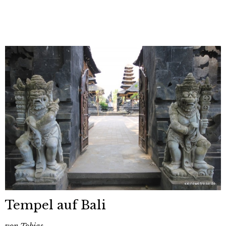
Tempel auf Bali
von
Tobias