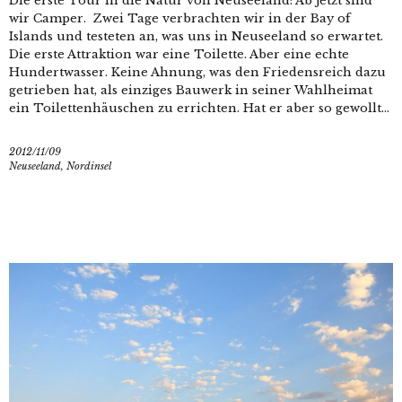
Die erste Tour in die Natur von Neuseeland: Ab jetzt sind
wir Camper. Zwei Tage verbrachten wir in der Bay of
Islands und testeten an, was uns in Neuseeland so erwartet.
Die erste Attraktion war eine Toilette. Aber eine echte
Hundertwasser. Keine Ahnung, was den Friedensreich dazu
getrieben hat, als einziges Bauwerk in seiner Wahlheimat
ein Toilettenhäuschen zu errichten. Hat er aber so gewollt...
2012/11/09
Neuseeland
,
Nordinsel