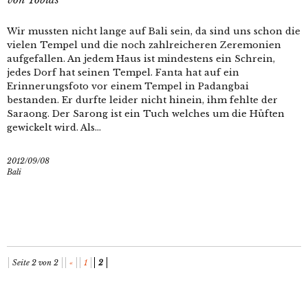
Wir mussten nicht lange auf Bali sein, da sind uns schon die
vielen Tempel und die noch zahlreicheren Zeremonien
aufgefallen. An jedem Haus ist mindestens ein Schrein,
jedes Dorf hat seinen Tempel. Fanta hat auf ein
Erinnerungsfoto vor einem Tempel in Padangbai
bestanden. Er durfte leider nicht hinein, ihm fehlte der
Saraong. Der Sarong ist ein Tuch welches um die Hüften
gewickelt wird. Als...
2012/09/08
Bali
Seite 2 von 2
«
1
2