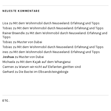
NEUESTE KOMMENTARE
Lisa
zu
Mit dem Wohnmobil durch Neuseeland: Erfahrung und Tipps
Tobias
zu
Mit dem Wohnmobil durch Neuseeland: Erfahrung und Tipps
Rainer Braendle
zu
Mit dem Wohnmobil durch Neuseeland: Erfahrung und
Tipps
Tobias
zu
Muster von Dubai
Tobias
zu
Mit dem Wohnmobil durch Neuseeland: Erfahrung und Tipps
ines
zu
Mit dem Wohnmobil durch Neuseeland: Erfahrung und Tipps
Joshua
zu
Muster von Dubai
Michaela
zu
Mit dem Kajak auf dem Whanganui
Carmen
zu
Warum wir nicht auf Elefanten geritten sind
Gerhard
zu
Die Bastei im Elbsandsteingebirge
ETC.