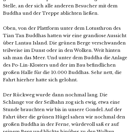
Stelle, an der sich alle anderen Besucher mit dem
Buddha und der Treppe ablichten ließen.
Oben, von der Plattform unter dem Lotusthron des
Tian Tan Buddhas hatten wir eine grandiose Aussicht
über Lantau Island. Die grünen Berge verschwanden
teilweise im Dunst oder in den Wolken. Weit hinten
sah man das Meer. Und unter dem Buddha die Anlage
des Po-Lin-Klosters und der im Bau befindlichen
großen Halle für die 10.000 Buddhas. Sehr nett, die
Fahrt hierher hatte sich gelohnt.
Der Rückweg wurde dann nochmal lang. Die
Schlange vor der Seilbahn zog sich ewig, etwa eine
Stunde brauchten wir bis in unsere Gondel. Auf der
Fahrt über die grünen Hügel sahen wir nochmal den
großen Buddha in der Ferne, würdevoll saß er auf
seinem Berg und blickte hinüber zu den Wolken.