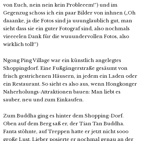
von Euch, nein nein kein Probleeem!“) und im
Gegenzug schoss ich ein paar Bilder von inhnen („Oh
daaanke, ja die Fotos sind ja uuunglaublich gut, man
sieht dass sie ein guter Fotograf sind, also nochmals
vieeeelen Dank für die wuuundervollen Fotos, also
wirklich toll!“)
Ngong Ping Village war ein künstlich angelegtes
Shoppingdorf. Eine Fußgängerstraße gesäumt von
frisch gestrichenen Häusern, in jedem ein Laden oder
ein Restaurant. So sieht es also aus, wenn Hongkonger
Naherholungs-Attraktionen bauen: Man liebt es
sauber, neu und zum Einkaufen.
Zum Buddha ging es hinter dem Shopping-Dorf.
Oben auf dem Berg saß er, der Tian Tan Buddha.
Fanta stöhnte, auf Treppen hatte er jetzt nicht sooo
große Lust. Lieber posierte er nochmal genau an der