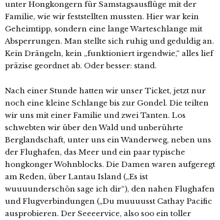
unter Hongkongern für Samstagsausflüge mit der
Familie, wie wir feststellten mussten. Hier war kein
Geheimtipp, sondern eine lange Warteschlange mit
Absperrungen. Man stellte sich ruhig und geduldig an.
Kein Drängeln, kein „funktioniert irgendwie,“ alles lief
präzise geordnet ab. Oder besser: stand.
Nach einer Stunde hatten wir unser Ticket, jetzt nur
noch eine kleine Schlange bis zur Gondel. Die teilten
wir uns mit einer Familie und zwei Tanten. Los
schwebten wir über den Wald und unberührte
Berglandschaft, unter uns ein Wanderweg, neben uns
der Flughafen, das Meer und ein paar typische
hongkonger Wohnblocks. Die Damen waren aufgeregt
am Reden, über Lantau Island („Es ist
wuuuunderschön sage ich dir“), den nahen Flughafen
und Flugverbindungen („Du muuuusst Cathay Pacific
ausprobieren. Der Seeeervice, also soo ein toller