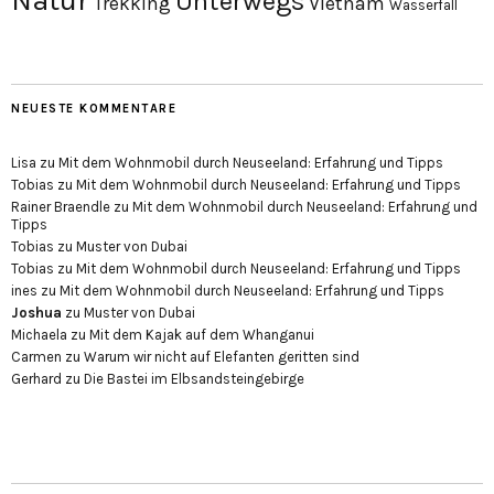
Natur
Unterwegs
Trekking
Vietnam
Wasserfall
NEUESTE KOMMENTARE
Lisa
zu
Mit dem Wohnmobil durch Neuseeland: Erfahrung und Tipps
Tobias
zu
Mit dem Wohnmobil durch Neuseeland: Erfahrung und Tipps
Rainer Braendle
zu
Mit dem Wohnmobil durch Neuseeland: Erfahrung und
Tipps
Tobias
zu
Muster von Dubai
Tobias
zu
Mit dem Wohnmobil durch Neuseeland: Erfahrung und Tipps
ines
zu
Mit dem Wohnmobil durch Neuseeland: Erfahrung und Tipps
Joshua
zu
Muster von Dubai
Michaela
zu
Mit dem Kajak auf dem Whanganui
Carmen
zu
Warum wir nicht auf Elefanten geritten sind
Gerhard
zu
Die Bastei im Elbsandsteingebirge