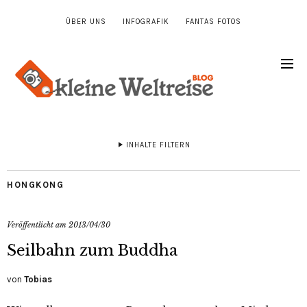
ÜBER UNS
INFOGRAFIK
FANTAS FOTOS
INHALTE FILTERN
HONGKONG
Veröffentlicht am
2013/04/30
Seilbahn zum Buddha
von
Tobias