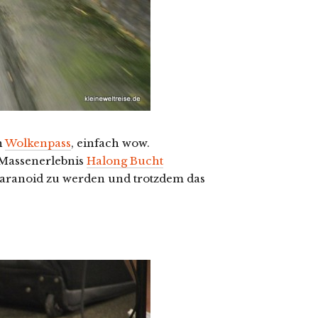
n
Wolkenpass
, einfach wow.
Massenerlebnis
Halong Bucht
aranoid zu werden und trotzdem das