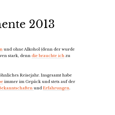
ente 2013
en
und ohne Alkohol (denn der wurde
rven stark, denn
die brauchte ich
zu
öhnliches Reisejahr. Insgesamt habe
pe
immer im Gepäck und stets auf der
Bekanntschaften
und
Erfahrungen
.