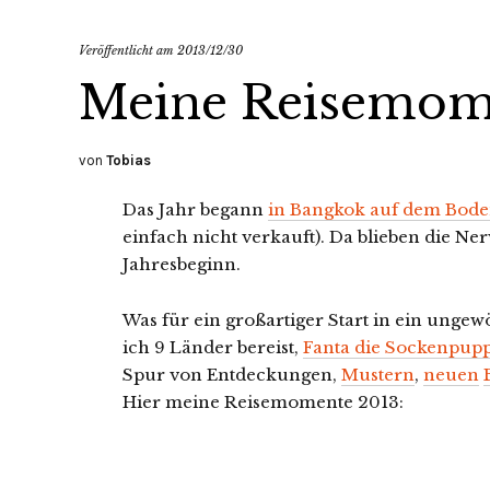
Veröffentlicht am
2013/12/30
Meine Reisemom
von
Tobias
Das Jahr begann
in Bangkok auf dem Bod
einfach nicht verkauft). Da blieben die Ne
Jahresbeginn.
Was für ein großartiger Start in ein ungew
ich 9 Länder bereist,
Fanta die Sockenpup
Spur von Entdeckungen,
Mustern
,
neuen
Hier meine Reisemomente 2013: