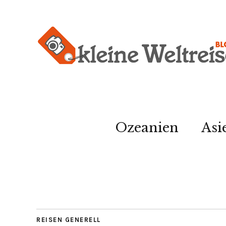
Ozeanien
Asi
REISEN GENERELL