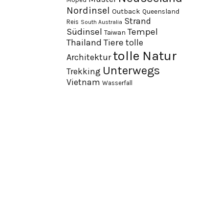
Nordinsel
Outback
Queensland
Strand
Reis
South Australia
Südinsel
Tempel
Taiwan
Thailand
Tiere
tolle
tolle Natur
Architektur
Unterwegs
Trekking
Vietnam
Wasserfall